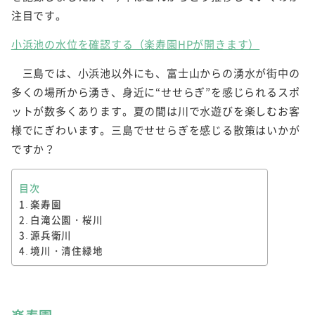
注目です。
小浜池の水位を確認する（楽寿園HPが開きます）
三島では、小浜池以外にも、富士山からの湧水が街中の
多くの場所から湧き、身近に“せせらぎ”を感じられるスポ
ットが数多くあります。夏の間は川で水遊びを楽しむお客
様でにぎわいます。三島でせせらぎを感じる散策はいかが
ですか？
目次
楽寿園
白滝公園・桜川
源兵衛川
境川・清住緑地