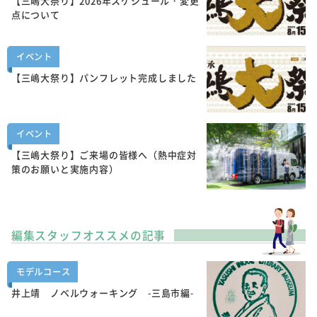
【三嶋大祭り】2026年スケジュール・変更
点について
イベント
【三嶋大祭り】パンフレット完成しました
イベント
【三嶋大祭り】ご来場の皆様へ（熱中症対
策のお願いと実施内容）
編集スタッフオススメの記事
モデルコース
井上靖 ノベルウォーキング -三島市編-