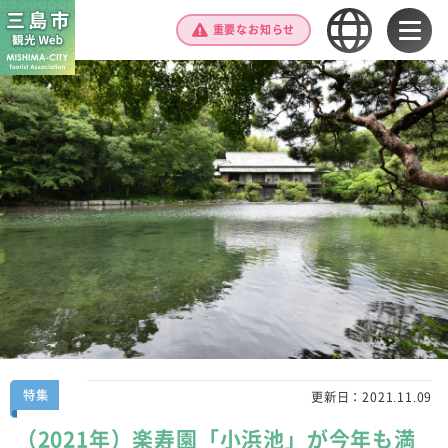
重要なお知らせ
特集
更新日：
2021.11.09
（2021年）楽寿園「小浜池」が今年も満