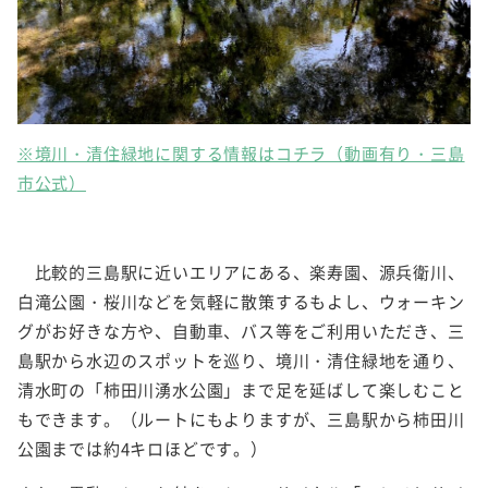
※境川・清住緑地に関する情報はコチラ（動画有り・三島
市公式）
比較的三島駅に近いエリアにある、楽寿園、源兵衛川、
白滝公園・桜川などを気軽に散策するもよし、ウォーキン
グがお好きな方や、自動車、バス等をご利用いただき、三
島駅から水辺のスポットを巡り、境川・清住緑地を通り、
清水町の「柿田川湧水公園」まで足を延ばして楽しむこと
もできます。（ルートにもよりますが、三島駅から柿田川
公園までは約4キロほどです。）