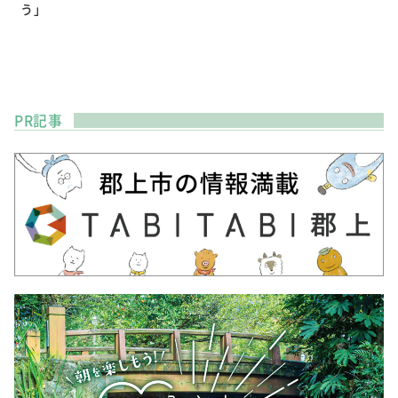
う」
PR記事