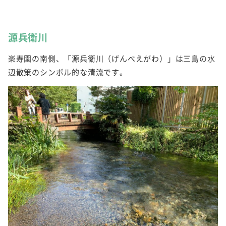
源兵衛川
楽寿園の南側、「源兵衛川（げんべえがわ）」は三島の水
辺散策のシンボル的な清流です。