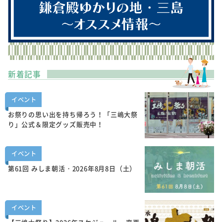
新着記事
イベント
お祭りの思い出を持ち帰ろう！「三嶋大祭
り」公式＆限定グッズ販売中！
イベント
第61回 みしま朝活・2026年8月8日（土）
イベント