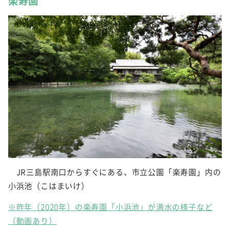
楽寿園
JR三島駅南口からすぐにある、市立公園「楽寿園」内の
小浜池（こはまいけ）
※昨年（2020年）の楽寿園「小浜池」が満水の様子など
（動画あり）