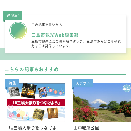
Writer
この記事を書いた人
三島市観光Web編集部
三島市観光協会の事務局スタッフ。三島市のみどころや魅
力を日々発信しています。
こちらの記事もおすすめ
特集
スポット
「#三嶋大祭りをつなげよ
山中城跡公園