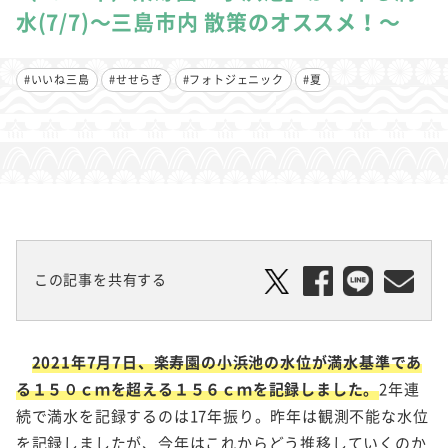
水(7/7)～三島市内 散策のオススメ！～
#いいね三島
#せせらぎ
#フォトジェニック
#夏
この記事を共有する
2021年7月7日、楽寿園の小浜池の水位が満水基準であ
る１５０ｃｍを超える１５６ｃｍを記録しました。
2年連
続で満水を記録するのは17年振り。昨年は観測不能な水位
を記録しましたが、今年はこれからどう推移していくのか