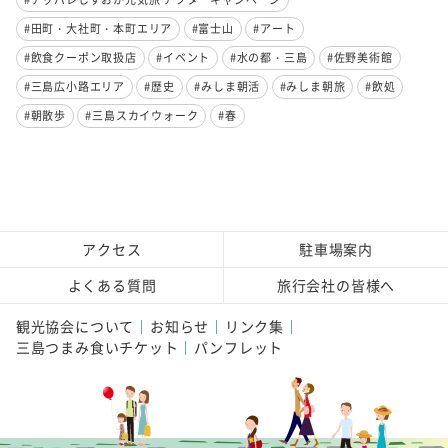
#田町・大社町・本町エリア
#富士山
#アート
#飲食クーポン取扱店
#イベント
#水の都・三島
#佐野美術館
#三島広小路エリア
#歴史
#みしま朝活
#みしま朝旅
#飲処
#朝散歩
#三島スカイウォーク
#春
アクセス
駐車場案内
よくある質問
旅行会社の皆様へ
観光協会について
お知らせ
リンク集
三島つまみ食いチケット
パンフレット