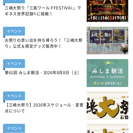
三嶋大祭り「三島ワールドFESTIVAL」で
ギネス世界記録®に挑戦！
イベント
お祭りの思い出を持ち帰ろう！「三嶋大祭
り」公式＆限定グッズ販売中！
イベント
第61回 みしま朝活・2026年8月8日（土）
イベント
【三嶋大祭り】2026年スケジュール・変更
点について
イベント