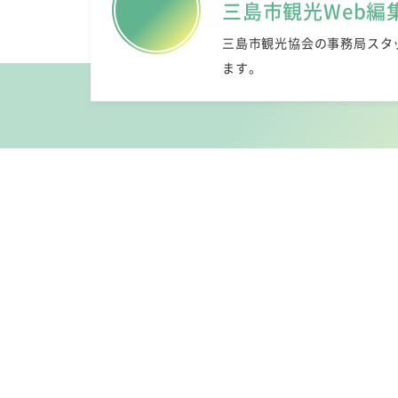
三島市観光Web編
三島市観光協会の事務局スタ
ます。