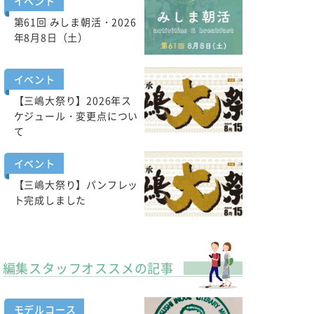
イベント
第61回 みしま朝活・2026
年8月8日（土）
イベント
【三嶋大祭り】2026年ス
ケジュール・変更点につい
て
イベント
【三嶋大祭り】パンフレッ
ト完成しました
編集スタッフオススメの記事
モデルコース