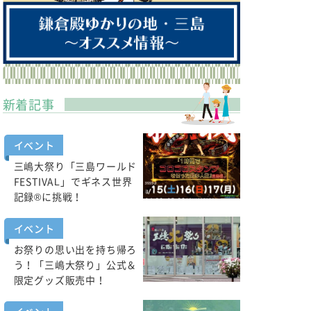
新着記事
イベント
三嶋大祭り「三島ワールド
FESTIVAL」でギネス世界
記録®に挑戦！
イベント
お祭りの思い出を持ち帰ろ
う！「三嶋大祭り」公式＆
限定グッズ販売中！