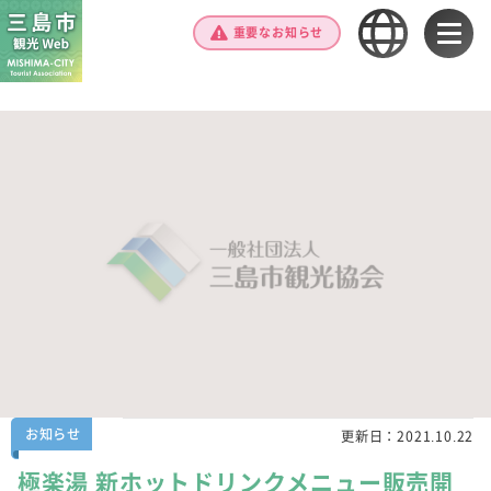
重要なお知らせ
お知らせ
更新日：
2021.10.22
極楽湯 新ホットドリンクメニュー販売開