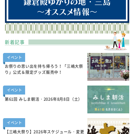
新着記事
イベント
お祭りの思い出を持ち帰ろう！「三嶋大祭
り」公式＆限定グッズ販売中！
イベント
第61回 みしま朝活・2026年8月8日（土）
イベント
【三嶋大祭り】2026年スケジュール・変更