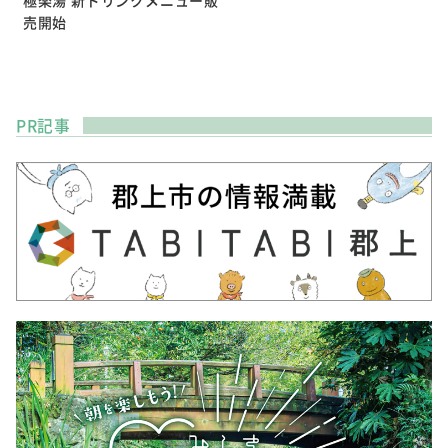
極楽湯 新ドリンクメニュー販
売開始
PR記事