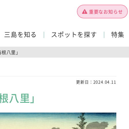
重要なお知らせ
三島を知る
スポットを探す
特集
箱根八里」
更新日：
2024.04.11
箱根八里」