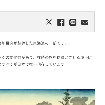
徳川幕府が整備した東海道の一部です。
多くの文化財があり、往時の旅を彷彿とさせる城下町
のすべてが日本で唯一現存しています。