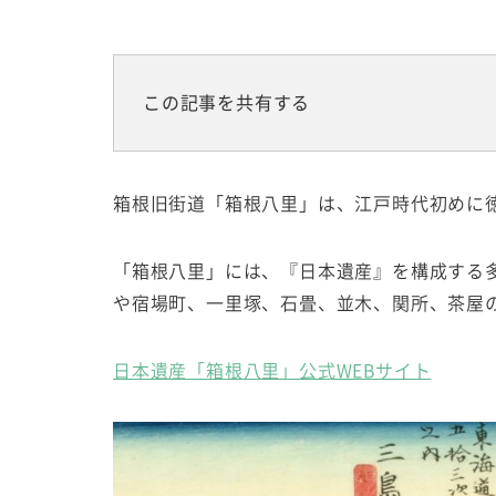
この記事を共有する
箱根旧街道「箱根八里」は、江戸時代初めに
「箱根八里」には、『日本遺産』を構成する
や宿場町、一里塚、石畳、並木、関所、茶屋
日本遺産「箱根八里」公式WEBサイト