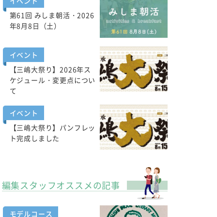
イベント
第61回 みしま朝活・2026
年8月8日（土）
イベント
【三嶋大祭り】2026年ス
ケジュール・変更点につい
て
イベント
【三嶋大祭り】パンフレッ
ト完成しました
編集スタッフオススメの記事
モデルコース