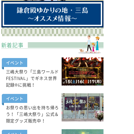
新着記事
イベント
三嶋大祭り「三島ワールド
FESTIVAL」でギネス世界
記録®に挑戦！
イベント
お祭りの思い出を持ち帰ろ
う！「三嶋大祭り」公式＆
限定グッズ販売中！