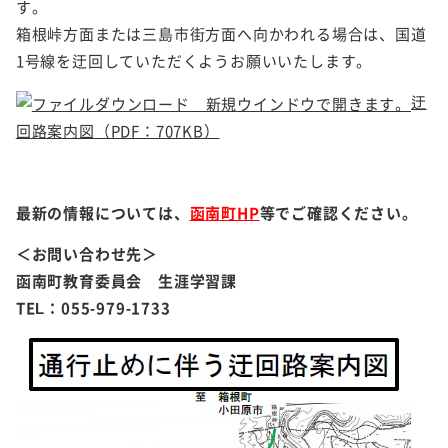
す。
箱根峠方面または三島市街方面へ向かわれる場合は、国道
1号線を迂回していただくようお願いいたします。
迂
回路案内図（PDF：707KB）
最新の情報については、
函南町HP
等でご確認ください。
＜お問い合わせ先＞
函南町教育委員会 生涯学習課
TEL：055-979-1733