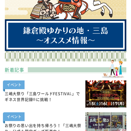
新着記事
イベント
三嶋大祭り「三島ワールドFESTIVAL」で
ギネス世界記録®に挑戦！
イベント
お祭りの思い出を持ち帰ろう！「三嶋大祭