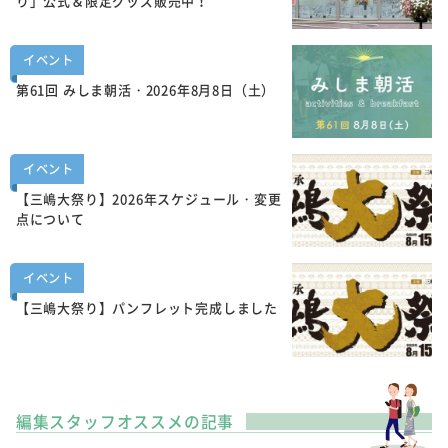
り」公式＆限定グッズ販売中！
イベント
第61回 みしま朝活・2026年8月8日（土）
イベント
【三嶋大祭り】2026年スケジュール・変更
点について
イベント
【三嶋大祭り】パンフレット完成しました
編集スタッフオススメの記事