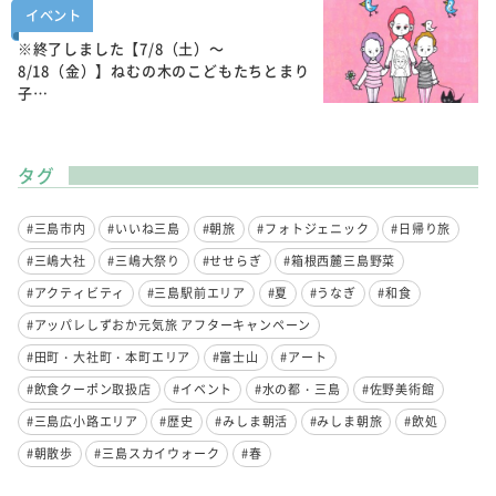
イベント
※終了しました【7/8（土）～
8/18（金）】ねむの木のこどもたちとまり
子…
タグ
#三島市内
#いいね三島
#朝旅
#フォトジェニック
#日帰り旅
#三嶋大社
#三嶋大祭り
#せせらぎ
#箱根西麓三島野菜
#アクティビティ
#三島駅前エリア
#夏
#うなぎ
#和食
#アッパレしずおか元気旅 アフターキャンペーン
#田町・大社町・本町エリア
#富士山
#アート
#飲食クーポン取扱店
#イベント
#水の都・三島
#佐野美術館
#三島広小路エリア
#歴史
#みしま朝活
#みしま朝旅
#飲処
#朝散歩
#三島スカイウォーク
#春