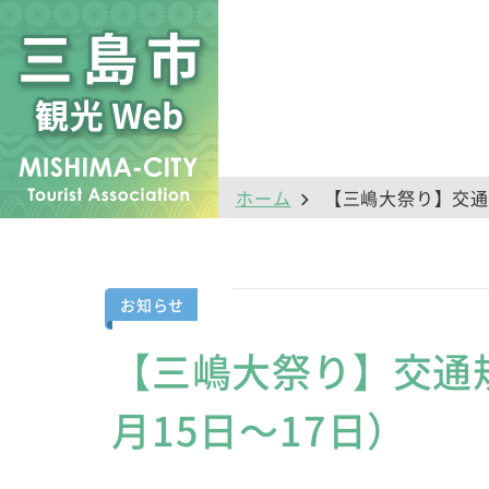
ホーム
【三嶋大祭り】交通規
お知らせ
【三嶋大祭り】交通規
月15日～17日）