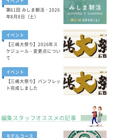
イベント
第61回 みしま朝活・2026
年8月8日（土）
イベント
【三嶋大祭り】2026年ス
ケジュール・変更点につい
て
イベント
【三嶋大祭り】パンフレッ
ト完成しました
編集スタッフオススメの記事
モデルコース