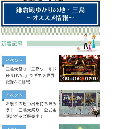
新着記事
イベント
三嶋大祭り「三島ワールド
FESTIVAL」でギネス世界
記録®に挑戦！
イベント
お祭りの思い出を持ち帰ろ
う！「三嶋大祭り」公式＆
限定グッズ販売中！