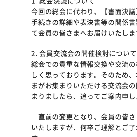
1. 総会決議について
今回の総会に代わり、【書面決議
手続きの詳細や表決書等の関係書
て会員の皆さまへお届けいたしま
2. 会員交流会の開催検討について
総会での貴重な情報交換や交流の
しく思っております。そのため、
まがお集まりいただける交流会の
まりましたら、追ってご案内申し
直前の変更となり、会員の皆さ
いたしますが、何卒ご理解とご了