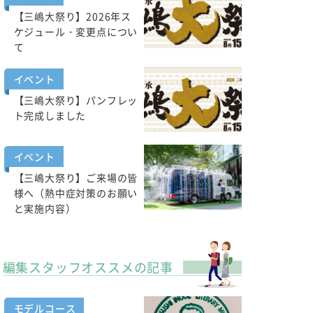
【三嶋大祭り】2026年ス
ケジュール・変更点につい
て
イベント
【三嶋大祭り】パンフレッ
ト完成しました
イベント
【三嶋大祭り】ご来場の皆
様へ（熱中症対策のお願い
と実施内容）
編集スタッフオススメの記事
モデルコース