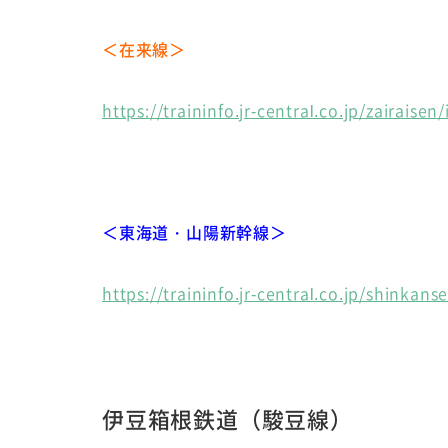
＜在来線＞
https://traininfo.jr-central.co.jp/zairaisen
＜東海道・山陽新幹線＞
https://traininfo.jr-central.co.jp/shinkans
伊豆箱根鉄道（駿豆線）