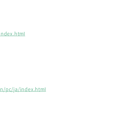
/index.html
en/pc/ja/index.html