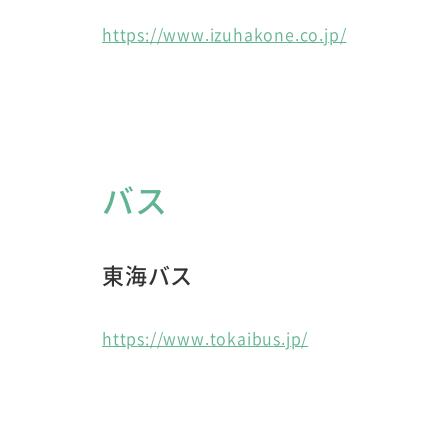
https://www.izuhakone.co.jp/
バス
東海バス
https://www.tokaibus.jp/