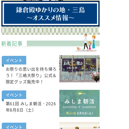
新着記事
イベント
お祭りの思い出を持ち帰ろ
う！「三嶋大祭り」公式＆
限定グッズ販売中！
イベント
第61回 みしま朝活・2026
年8月8日（土）
イベント