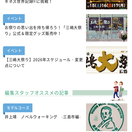
ギネス世界記録®に挑戦！
イベント
お祭りの思い出を持ち帰ろう！「三嶋大祭
り」公式＆限定グッズ販売中！
イベント
【三嶋大祭り】2026年スケジュール・変更
点について
編集スタッフオススメの記事
モデルコース
井上靖 ノベルウォーキング -三島市編-