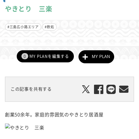
やきとり 三楽
#三島広小路エリア
#飲処
0
MY PLANを編集する
MY PLAN
この記事を共有する
創業50余年。家庭的雰囲気のやきとり居酒屋