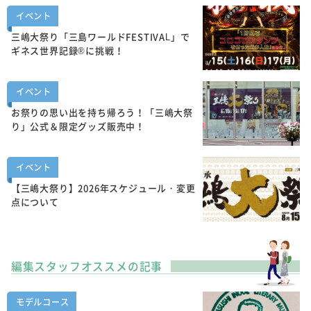
イベント
三嶋大祭り「三島ワールドFESTIVAL」で
ギネス世界記録®に挑戦！
イベント
お祭りの思い出を持ち帰ろう！「三嶋大祭
り」公式＆限定グッズ販売中！
イベント
【三嶋大祭り】2026年スケジュール・変更
点について
編集スタッフオススメの記事
モデルコース