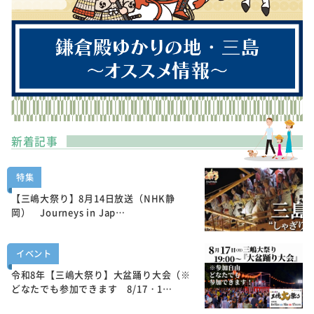
新着記事
特集
【三嶋大祭り】8月14日放送（NHK静
岡） Journeys in Jap…
イベント
令和8年【三嶋大祭り】大盆踊り大会（※
どなたでも参加できます 8/17・1…