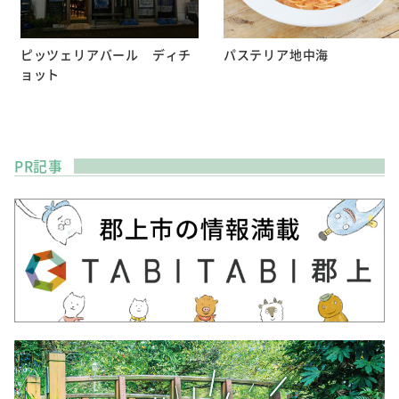
ピッツェリアバール ディチ
パステリア地中海
ョット
PR記事