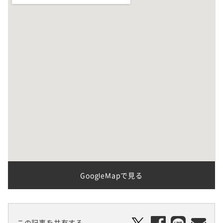
GoogleMapで見る
この記事を共有する