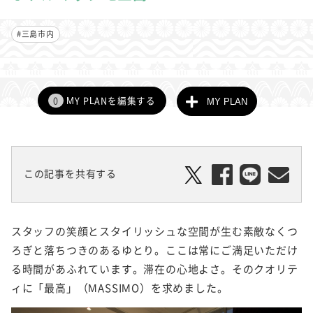
#三島市内
0
MY PLANを編集する
MY PLAN
この記事を共有する
スタッフの笑顔とスタイリッシュな空間が生む素敵なくつ
ろぎと落ちつきのあるゆとり。ここは常にご満足いただけ
る時間があふれています。滞在の心地よさ。そのクオリテ
ィに「最高」（MASSIMO）を求めました。