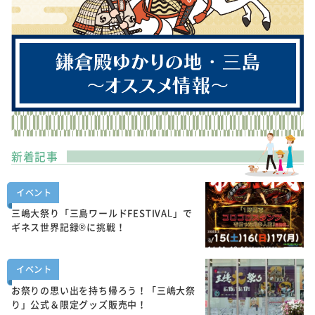
新着記事
イベント
三嶋大祭り「三島ワールドFESTIVAL」で
ギネス世界記録®に挑戦！
イベント
お祭りの思い出を持ち帰ろう！「三嶋大祭
り」公式＆限定グッズ販売中！