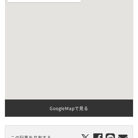
GoogleMapで見る
この記事を共有する