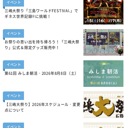
イベント
三嶋大祭り「三島ワールドFESTIVAL」で
ギネス世界記録®に挑戦！
イベント
お祭りの思い出を持ち帰ろう！「三嶋大祭
り」公式＆限定グッズ販売中！
イベント
第61回 みしま朝活・2026年8月8日（土）
イベント
【三嶋大祭り】2026年スケジュール・変更
点について
イベント