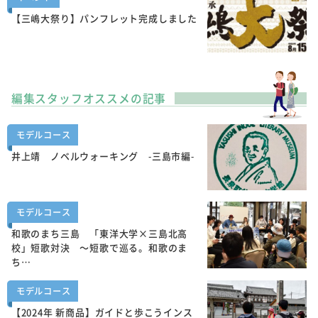
【三嶋大祭り】パンフレット完成しました
編集スタッフオススメの記事
モデルコース
井上靖 ノベルウォーキング -三島市編-
モデルコース
和歌のまち三島 「東洋大学×三島北高
校」短歌対決 ～短歌で巡る。和歌のま
ち…
モデルコース
【2024年 新商品】ガイドと歩こうインス