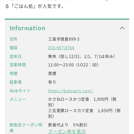
る「ごはん処」が人気です。
Information
住所
三島市徳倉899-3
電話
055-987-8766
定休日
無休（但し12/31、1/1、7/1は休み）
営業時間
11:00～23:00（LO22：00）
喫煙
禁煙
駐車場
有り
Webサイト
https://katsugin.com/
メニュー
かさねロースかつ定食 1,900円（税
別）
三玄麦豚ロースカツ定食 1,850円（税
別）
飲食店クーポン特
飲食代より 5％割引
典
クーポン券を表示