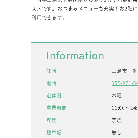
スメです。おつまみメニューも充実！お2階
利用できます。
Information
住所
三島市一番町
電話
055-971-5
定休日
木曜
営業時間
11:00～24
喫煙
禁煙
駐車場
無し