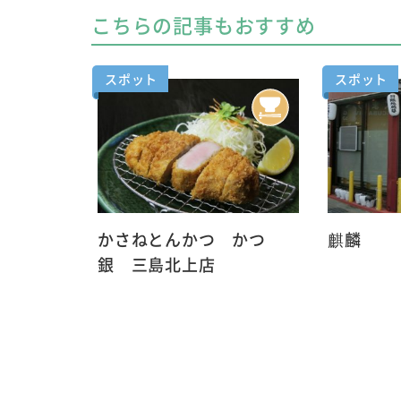
こちらの記事もおすすめ
スポット
スポット
かさねとんかつ かつ
麒麟
銀 三島北上店