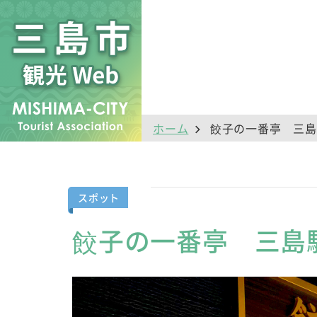
ホーム
餃子の一番亭 三島
スポット
餃子の一番亭 三島