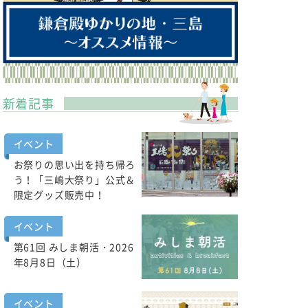
新着記事
イベント
お祭りの思い出を持ち帰ろ
う！「三嶋大祭り」公式＆
限定グッズ販売中！
イベント
第61回 みしま朝活・2026
年8月8日（土）
イベント