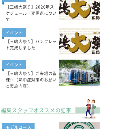
【三嶋大祭り】2026年ス
ケジュール・変更点につい
て
イベント
【三嶋大祭り】パンフレッ
ト完成しました
イベント
【三嶋大祭り】ご来場の皆
様へ（熱中症対策のお願い
と実施内容）
編集スタッフオススメの記事
モデルコース