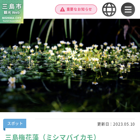
重要なお知らせ
スポット
更新日：
2023.05.10
三島梅花藻（ミシマバイカモ）