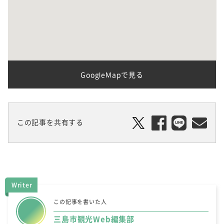
GoogleMapで見る
この記事を共有する
Writer
この記事を書いた人
三島市観光Web編集部