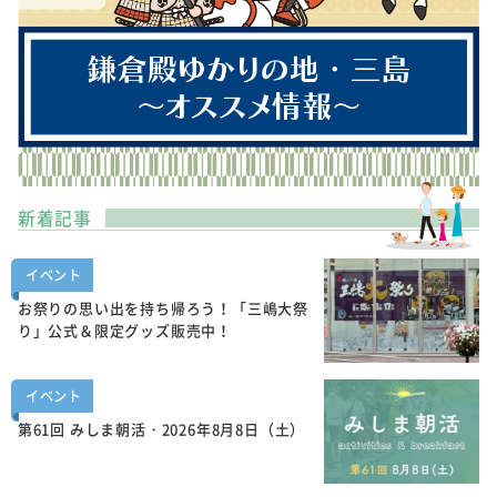
新着記事
イベント
お祭りの思い出を持ち帰ろう！「三嶋大祭
り」公式＆限定グッズ販売中！
イベント
第61回 みしま朝活・2026年8月8日（土）