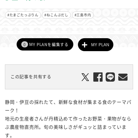
#たまごたっぷりん
#ねこんぶだし
#三島市内
0
MY PLANを編集する
MY PLAN
この記事を共有する
静岡・伊豆の採れたて、新鮮な食材が集まる食のテーマパ
ーク！
地元の生産者さんが丹精込めて作ったお野菜・果物がなら
ぶ農産物直売所。旬の美味しさがギュッと詰まっていま
す。