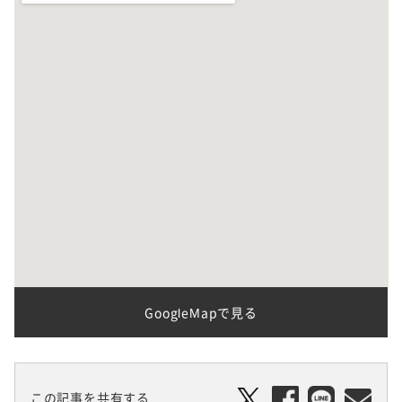
GoogleMapで見る
この記事を共有する