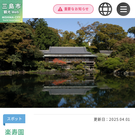
重要なお知らせ
スポット
更新日：
2025.04.01
楽寿園