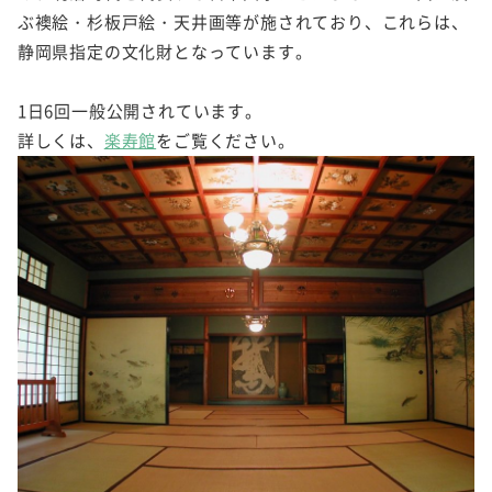
ぶ襖絵・杉板戸絵・天井画等が施されており、これらは、
静岡県指定の文化財となっています。
1日6回一般公開されています。
詳しくは、
楽寿館
をご覧ください。