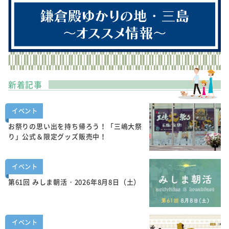
新着記事
イベント
お祭りの思い出を持ち帰ろう！「三嶋大祭
り」公式＆限定グッズ販売中！
イベント
第61回 みしま朝活・2026年8月8日（土）
イベント