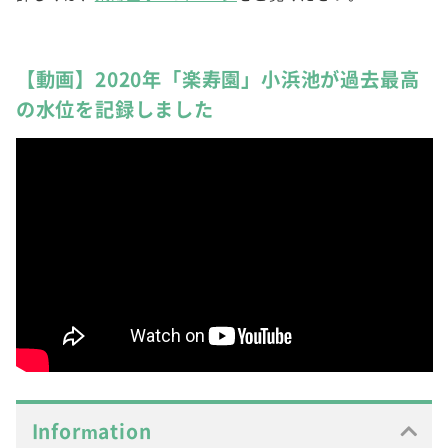
【動画】2020年「楽寿園」小浜池が過去最高
の水位を記録しました
Information