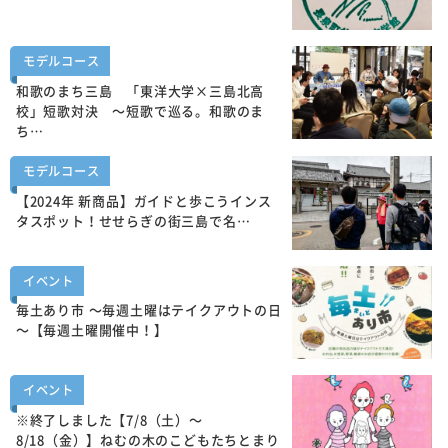
モデルコース
和歌のまち三島 「東洋大学×三島北高
校」短歌対決 ～短歌で巡る。和歌のま
ち…
モデルコース
【2024年 新商品】ガイドと歩こうインス
タスポット！せせらぎの街三島で名…
イベント
毎土あり市 ～毎週土曜はテイクアウトの日
～【毎週土曜開催中！】
イベント
※終了しました【7/8（土）～
8/18（金）】ねむの木のこどもたちとまり