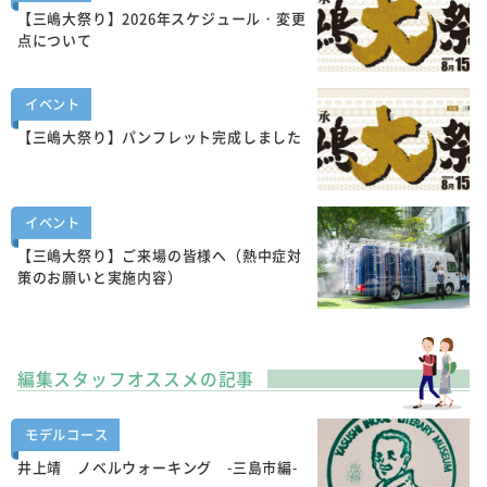
【三嶋大祭り】2026年スケジュール・変更
点について
イベント
【三嶋大祭り】パンフレット完成しました
イベント
【三嶋大祭り】ご来場の皆様へ（熱中症対
策のお願いと実施内容）
編集スタッフオススメの記事
モデルコース
井上靖 ノベルウォーキング -三島市編-