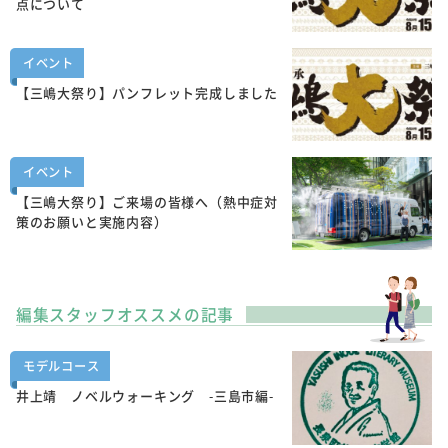
点について
イベント
【三嶋大祭り】パンフレット完成しました
イベント
【三嶋大祭り】ご来場の皆様へ（熱中症対
策のお願いと実施内容）
編集スタッフオススメの記事
モデルコース
井上靖 ノベルウォーキング -三島市編-