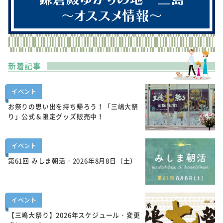
新着記事
イベント
お祭りの思い出を持ち帰ろう！「三嶋大祭
り」公式＆限定グッズ販売中！
イベント
第61回 みしま朝活・2026年8月8日（土）
イベント
【三嶋大祭り】2026年スケジュール・変更