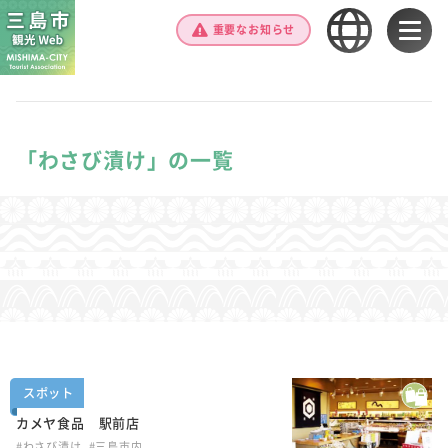
重要なお知らせ
「わさび漬け」の一覧
スポット
カメヤ食品 駅前店
#わさび漬け
#三島市内