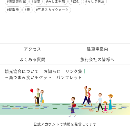
#佐野美術館
#歴史
#みしま朝旅
#飲処
#みしま朝活
#朝散歩
#春
#三島スカイウォーク
アクセス
駐車場案内
よくある質問
旅行会社の皆様へ
観光協会について
お知らせ
リンク集
三島つまみ食いチケット
パンフレット
公式アカウントで情報を発信してます