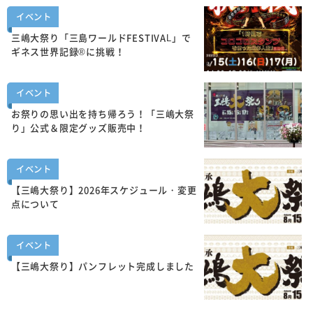
イベント
三嶋大祭り「三島ワールドFESTIVAL」で
ギネス世界記録®に挑戦！
イベント
お祭りの思い出を持ち帰ろう！「三嶋大祭
り」公式＆限定グッズ販売中！
イベント
【三嶋大祭り】2026年スケジュール・変更
点について
イベント
【三嶋大祭り】パンフレット完成しました