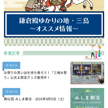
新着記事
イベント
お祭りの思い出を持ち帰ろう！「三嶋大祭
り」公式＆限定グッズ販売中！
イベント
第61回 みしま朝活・2026年8月8日（土）