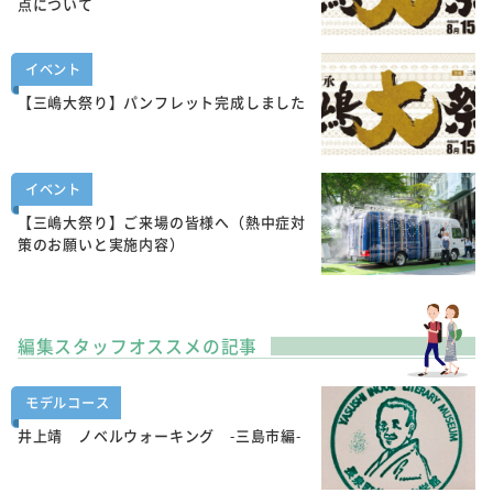
点について
イベント
【三嶋大祭り】パンフレット完成しました
イベント
【三嶋大祭り】ご来場の皆様へ（熱中症対
策のお願いと実施内容）
編集スタッフオススメの記事
モデルコース
井上靖 ノベルウォーキング -三島市編-