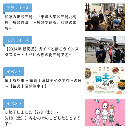
モデルコース
和歌のまち三島 「東洋大学×三島北高
校」短歌対決 ～短歌で巡る。和歌のま
ち…
モデルコース
【2024年 新商品】ガイドと歩こうインス
タスポット！せせらぎの街三島で名…
イベント
毎土あり市 ～毎週土曜はテイクアウトの日
～【毎週土曜開催中！】
イベント
※終了しました【7/8（土）～
8/18（金）】ねむの木のこどもたちとまり
子…