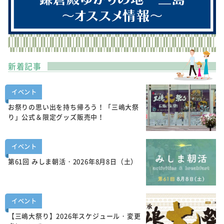
新着記事
イベント
お祭りの思い出を持ち帰ろう！「三嶋大祭
り」公式＆限定グッズ販売中！
イベント
第61回 みしま朝活・2026年8月8日（土）
イベント
【三嶋大祭り】2026年スケジュール・変更