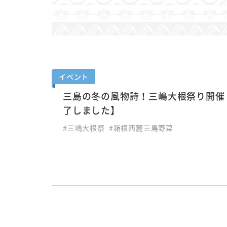
イベント
三島の冬の風物詩！三嶋大根祭り開催
了しました】
#三嶋大根祭
#箱根西麓三島野菜