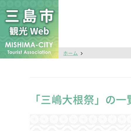
ホーム
「三嶋大根祭」の一