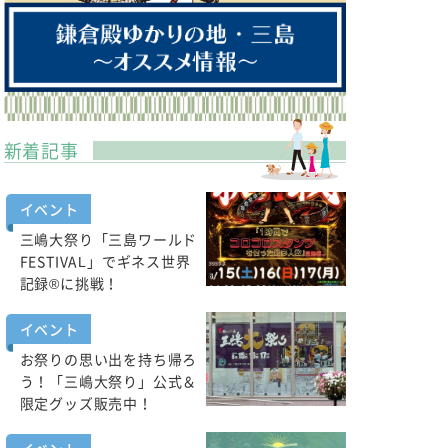
新着記事
イベント
三嶋大祭り「三島ワールド
FESTIVAL」でギネス世界
記録®に挑戦！
イベント
お祭りの思い出を持ち帰ろ
う！「三嶋大祭り」公式＆
限定グッズ販売中！