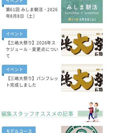
イベント
第61回 みしま朝活・2026
年8月8日（土）
イベント
【三嶋大祭り】2026年ス
ケジュール・変更点につい
て
イベント
【三嶋大祭り】パンフレッ
ト完成しました
編集スタッフオススメの記事
モデルコース