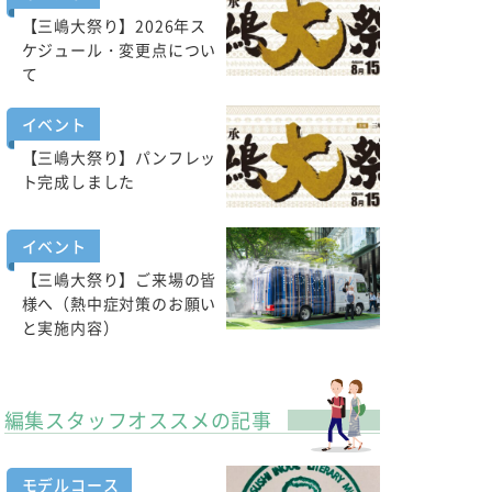
【三嶋大祭り】2026年ス
ケジュール・変更点につい
て
イベント
【三嶋大祭り】パンフレッ
ト完成しました
イベント
【三嶋大祭り】ご来場の皆
様へ（熱中症対策のお願い
と実施内容）
編集スタッフオススメの記事
モデルコース