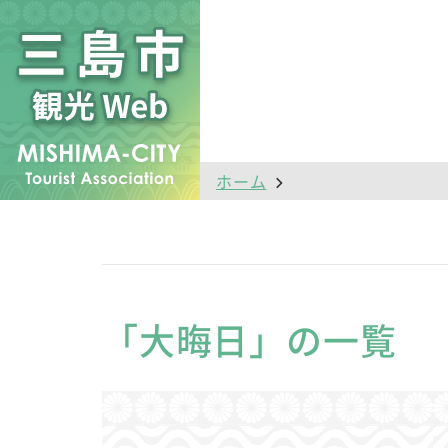
ホーム
「大晦日」の一覧