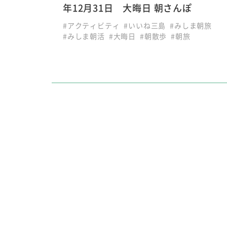
年12月31日 大晦日 朝さんぽ
#アクティビティ
#いいね三島
#みしま朝旅
#みしま朝活
#大晦日
#朝散歩
#朝旅