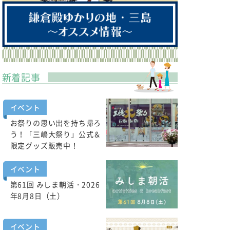
新着記事
イベント
お祭りの思い出を持ち帰ろ
う！「三嶋大祭り」公式＆
限定グッズ販売中！
イベント
第61回 みしま朝活・2026
年8月8日（土）
イベント