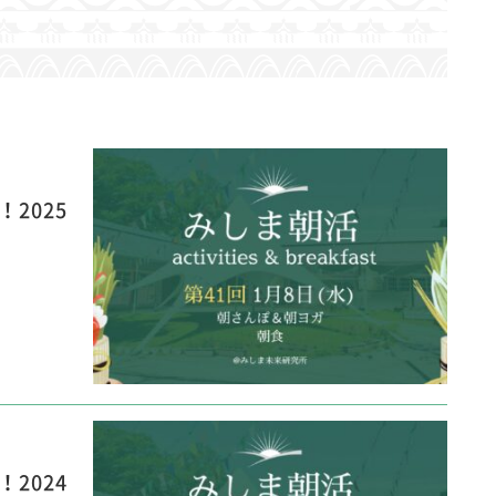
2025
2024