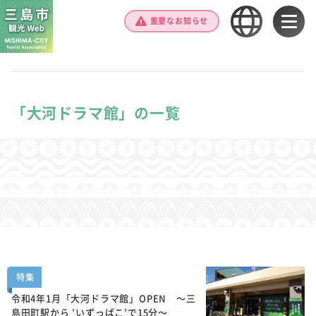
重要なお知らせ
「大河ドラマ館」の一覧
特集
令和4年1月「大河ドラマ館」OPEN ～三
島田町駅から ’いずっぱこ’で15分～