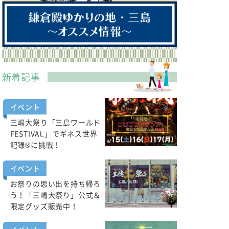
新着記事
イベント
三嶋大祭り「三島ワールド
FESTIVAL」でギネス世界
記録®に挑戦！
イベント
お祭りの思い出を持ち帰ろ
う！「三嶋大祭り」公式＆
限定グッズ販売中！