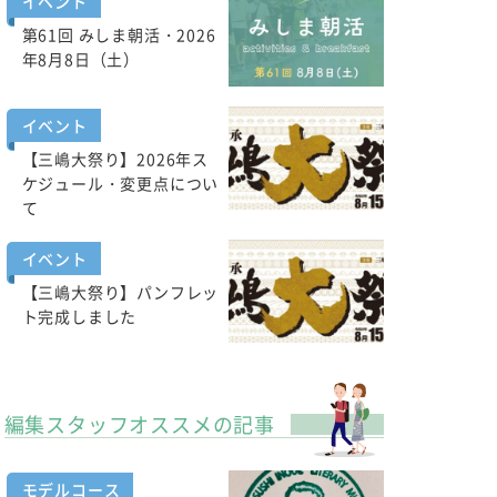
イベント
第61回 みしま朝活・2026
年8月8日（土）
イベント
【三嶋大祭り】2026年ス
ケジュール・変更点につい
て
イベント
【三嶋大祭り】パンフレッ
ト完成しました
編集スタッフオススメの記事
モデルコース