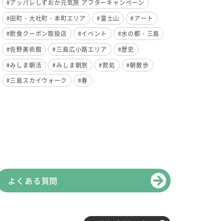
#アッパレしずおか元気旅 アフターキャンペーン
#田町・大社町・本町エリア
#富士山
#アート
#飲食クーポン取扱店
#イベント
#水の都・三島
#佐野美術館
#三島広小路エリア
#歴史
#みしま朝活
#みしま朝旅
#飲処
#朝散歩
#三島スカイウォーク
#春
よくある質問