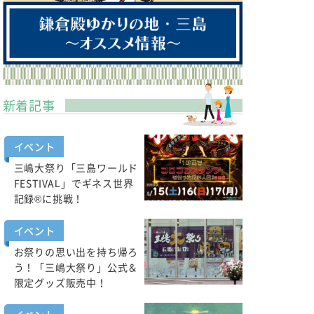
新着記事
イベント
三嶋大祭り「三島ワールド
FESTIVAL」でギネス世界
記録®に挑戦！
イベント
お祭りの思い出を持ち帰ろ
う！「三嶋大祭り」公式＆
限定グッズ販売中！