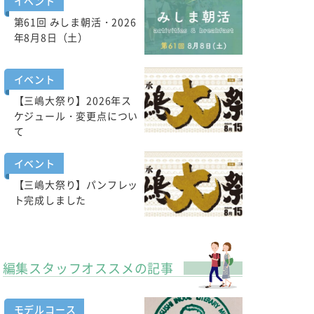
イベント
第61回 みしま朝活・2026
年8月8日（土）
イベント
【三嶋大祭り】2026年ス
ケジュール・変更点につい
て
イベント
【三嶋大祭り】パンフレッ
ト完成しました
編集スタッフオススメの記事
モデルコース