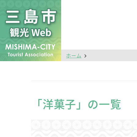
ホーム
「洋菓子」の一覧