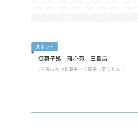
スポット
御菓子処 雅心苑 三島店
#三島市内
#和菓子
#洋菓子
#雅心だんご