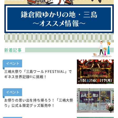
新着記事
イベント
三嶋大祭り「三島ワールドFESTIVAL」で
ギネス世界記録®に挑戦！
イベント
お祭りの思い出を持ち帰ろう！「三嶋大祭
り」公式＆限定グッズ販売中！