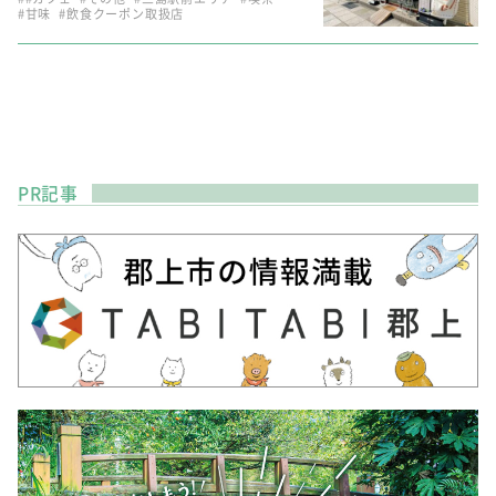
#甘味
#飲食クーポン取扱店
PR記事