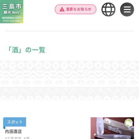
重要なお知らせ
「酒」の一覧
スポット
内田酒店
#三島市内
#酒