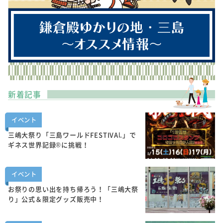
新着記事
イベント
三嶋大祭り「三島ワールドFESTIVAL」で
ギネス世界記録®に挑戦！
イベント
お祭りの思い出を持ち帰ろう！「三嶋大祭
り」公式＆限定グッズ販売中！