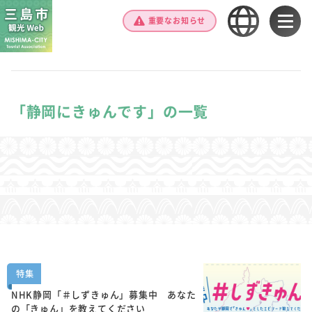
重要なお知らせ
「静岡にきゅんです」の一覧
特集
NHK静岡「＃しずきゅん」募集中 あなた
の「きゅん」を教えてください