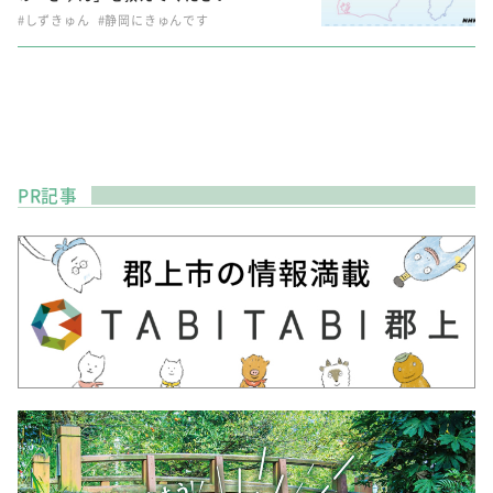
#しずきゅん
#静岡にきゅんです
PR記事