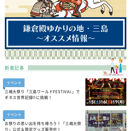
新着記事
イベント
三嶋大祭り「三島ワールドFESTIVAL」で
ギネス世界記録®に挑戦！
イベント
お祭りの思い出を持ち帰ろう！「三嶋大祭
り」公式＆限定グッズ販売中！