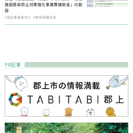
施設感染防止対策強化事業費補助金」の創
設
#宿泊事業者向け
#静岡県補助金
PR記事