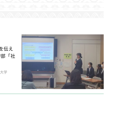
を伝え
学部「社
堂大学