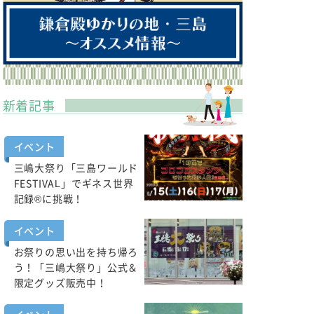
新着記事
イベント
三嶋大祭り「三島ワールド
FESTIVAL」でギネス世界
記録®に挑戦！
イベント
お祭りの思い出を持ち帰ろ
う！「三嶋大祭り」公式＆
限定グッズ販売中！