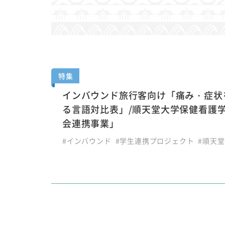
特集
インバウンド旅行客向け「痛み・症状
る言語対比表」/順天堂大学保健看護
会連携事業」
#インバウンド
#学生連携プロジェクト
#順天