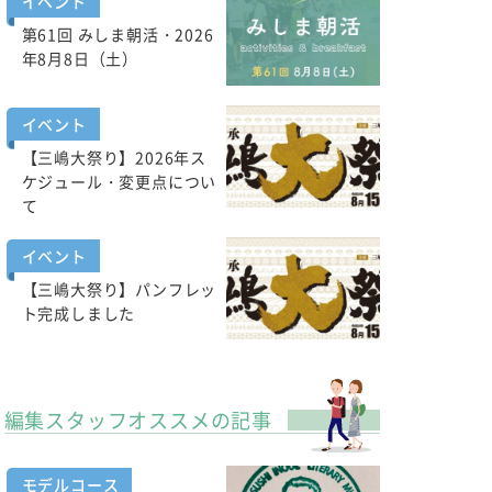
イベント
第61回 みしま朝活・2026
年8月8日（土）
イベント
【三嶋大祭り】2026年ス
ケジュール・変更点につい
て
イベント
【三嶋大祭り】パンフレッ
ト完成しました
編集スタッフオススメの記事
モデルコース