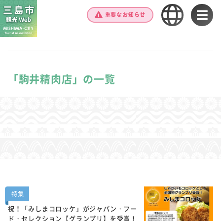
重要なお知らせ
「駒井精肉店」の一覧
特集
祝！「みしまコロッケ」がジャパン・フー
ド・セレクション【グランプリ】を受賞！