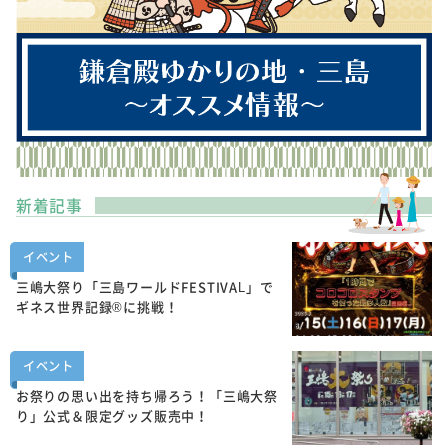
新着記事
イベント
三嶋大祭り「三島ワールドFESTIVAL」で
ギネス世界記録®に挑戦！
イベント
お祭りの思い出を持ち帰ろう！「三嶋大祭
り」公式＆限定グッズ販売中！