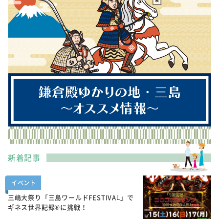
新着記事
イベント
三嶋大祭り「三島ワールドFESTIVAL」で
ギネス世界記録®に挑戦！