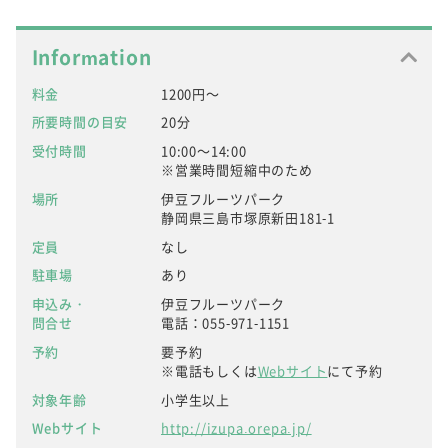
Information
料金
1200円～
所要時間の目安
20分
受付時間
10:00～14:00
※営業時間短縮中のため
場所
伊豆フルーツパーク
静岡県三島市塚原新田181-1
定員
なし
駐車場
あり
申込み・
伊豆フルーツパーク
問合せ
電話：055-971-1151
予約
要予約
※電話もしくは
Webサイト
にて予約
対象年齢
小学生以上
Webサイト
http://izupa.orepa.jp/