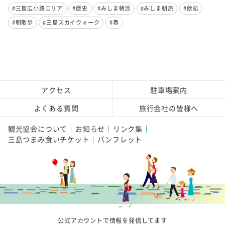
#三島広小路エリア
#歴史
#みしま朝活
#みしま朝旅
#飲処
#朝散歩
#三島スカイウォーク
#春
アクセス
駐車場案内
よくある質問
旅行会社の皆様へ
観光協会について
お知らせ
リンク集
三島つまみ食いチケット
パンフレット
公式アカウントで情報を発信してます