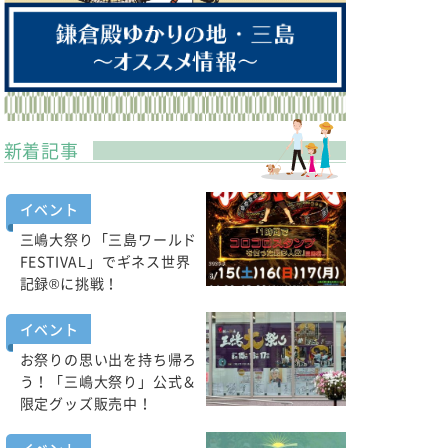
新着記事
イベント
三嶋大祭り「三島ワールド
FESTIVAL」でギネス世界
記録®に挑戦！
イベント
お祭りの思い出を持ち帰ろ
う！「三嶋大祭り」公式＆
限定グッズ販売中！