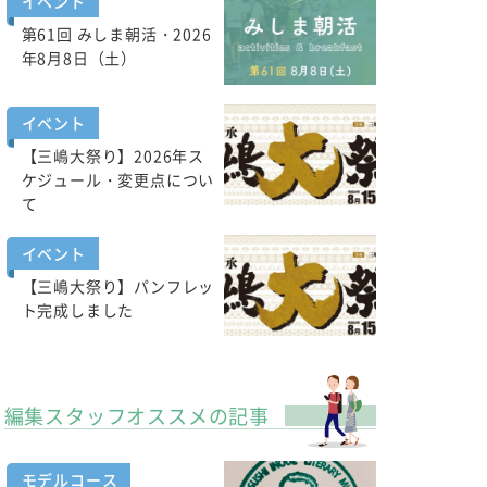
イベント
第61回 みしま朝活・2026
年8月8日（土）
イベント
【三嶋大祭り】2026年ス
ケジュール・変更点につい
て
イベント
【三嶋大祭り】パンフレッ
ト完成しました
編集スタッフオススメの記事
モデルコース