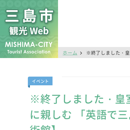
ホーム
※終了しました・皇
イベント
※終了しました・皇
に親しむ 「英語で