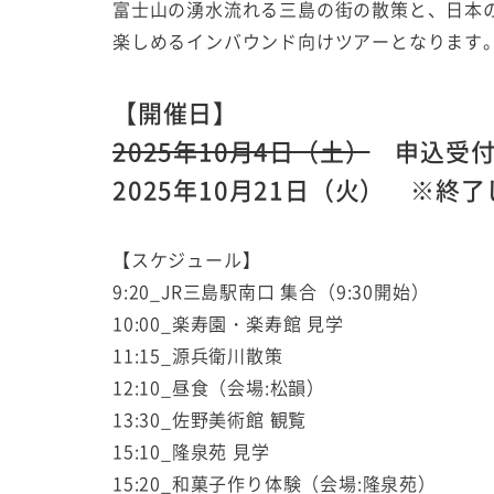
富士山の湧水流れる三島の街の散策と、日本
楽しめるインバウンド向けツアーとなります
【開催日】
2025年10月4日（土）
申込受付
2025年10月21日（火）
※終了
【スケジュール】
9:20_JR三島駅南口 集合（9:30開始）
10:00_楽寿園・楽寿館 見学
11:15_源兵衛川散策
12:10_昼食（会場:松韻）
13:30_佐野美術館 観覧
15:10_隆泉苑 見学
15:20_和菓子作り体験（会場:隆泉苑）