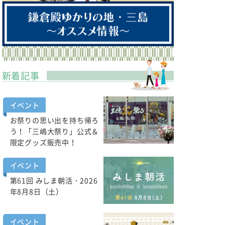
新着記事
イベント
お祭りの思い出を持ち帰ろ
う！「三嶋大祭り」公式＆
限定グッズ販売中！
イベント
第61回 みしま朝活・2026
年8月8日（土）
イベント