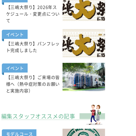
【三嶋大祭り】2026年ス
ケジュール・変更点につい
て
イベント
【三嶋大祭り】パンフレッ
ト完成しました
イベント
【三嶋大祭り】ご来場の皆
様へ（熱中症対策のお願い
と実施内容）
編集スタッフオススメの記事
モデルコース