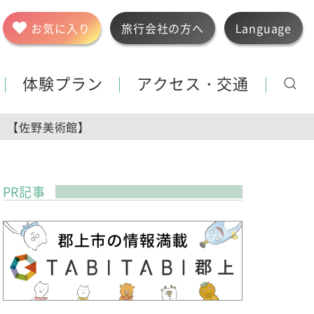
お気に入り
旅行会社の方へ
Language
体験プラン
アクセス・交通
」【佐野美術館】
PR記事