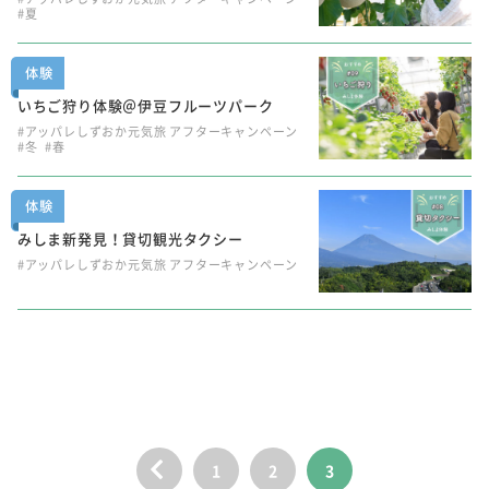
#夏
体験
いちご狩り体験＠伊豆フルーツパーク
#アッパレしずおか元気旅 アフターキャンペーン
#冬
#春
体験
みしま新発見！貸切観光タクシー
#アッパレしずおか元気旅 アフターキャンペーン
1
2
3