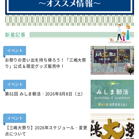
新着記事
イベント
お祭りの思い出を持ち帰ろう！「三嶋大祭
り」公式＆限定グッズ販売中！
イベント
第61回 みしま朝活・2026年8月8日（土）
イベント
【三嶋大祭り】2026年スケジュール・変更
点について