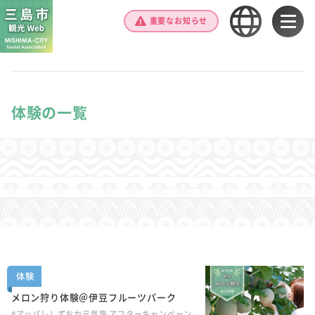
重要なお知らせ
体験の一覧
体験
メロン狩り体験＠伊豆フルーツパーク
#アッパレしずおか元気旅 アフターキャンペーン