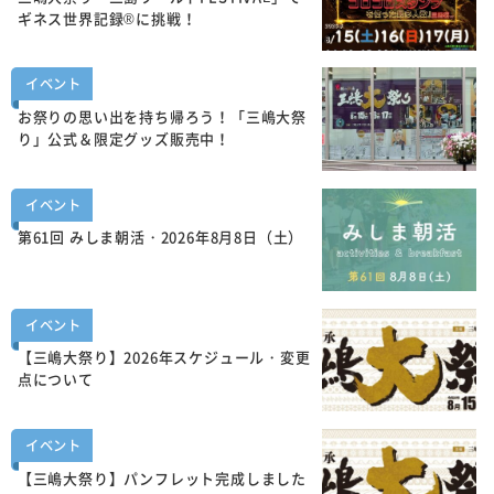
ギネス世界記録®に挑戦！
イベント
お祭りの思い出を持ち帰ろう！「三嶋大祭
り」公式＆限定グッズ販売中！
イベント
第61回 みしま朝活・2026年8月8日（土）
イベント
【三嶋大祭り】2026年スケジュール・変更
点について
イベント
【三嶋大祭り】パンフレット完成しました