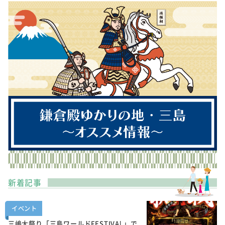
新着記事
イベント
三嶋大祭り「三島ワールドFESTIVAL」で