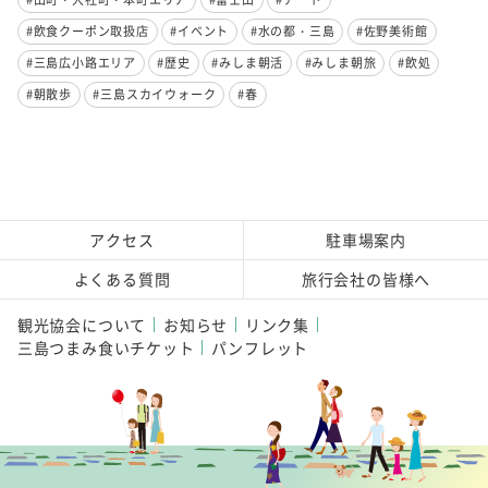
#飲食クーポン取扱店
#イベント
#水の都・三島
#佐野美術館
#三島広小路エリア
#歴史
#みしま朝活
#みしま朝旅
#飲処
#朝散歩
#三島スカイウォーク
#春
アクセス
駐車場案内
よくある質問
旅行会社の皆様へ
観光協会について
お知らせ
リンク集
三島つまみ食いチケット
パンフレット