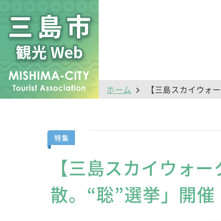
ホーム
【三島スカイウォー
特集
【三島スカイウォー
散。“聡”選挙」開催