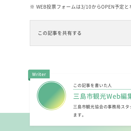
※ WEB投票フォームは3/10からOPEN予定
この記事を共有する
Writer
この記事を書いた人
三島市観光Web編
三島市観光協会の事務局スタ
ます。