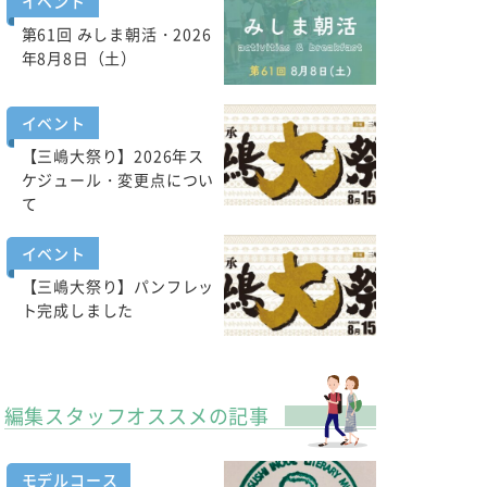
イベント
第61回 みしま朝活・2026
年8月8日（土）
イベント
【三嶋大祭り】2026年ス
ケジュール・変更点につい
て
イベント
【三嶋大祭り】パンフレッ
ト完成しました
編集スタッフオススメの記事
モデルコース