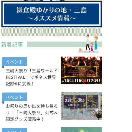
新着記事
イベント
三嶋大祭り「三島ワールド
FESTIVAL」でギネス世界
記録®に挑戦！
イベント
お祭りの思い出を持ち帰ろ
う！「三嶋大祭り」公式＆
限定グッズ販売中！