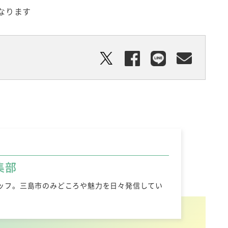
となります
集部
ッフ。三島市のみどころや魅力を日々発信してい