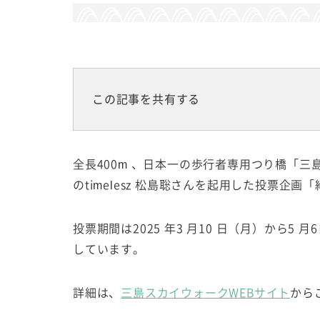
この記事を共有する
全長400m 、日本一の歩行者専用つり橋「三
のtimelesz 松島聡さんを起用した投票企
投票期間は2025 年3 月10 日（月）から5 月
しています。
詳細は、
三島スカイウォークWEBサイト
から