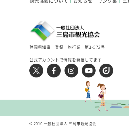
観光協会について
お知らせ
リンク集
三
静岡県知事 登録 旅行業 第3-573号
公式アカウントで情報を発信してます
© 2010 一般社団法人 三島市観光協会