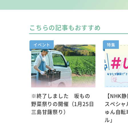
こちらの記事もおすすめ
イベント
特集
※終了しました 坂もの
【NHK
野菜祭りの開催（1月25日
スペシャル
三島甘藷祭り）
ゅん自転
ル」