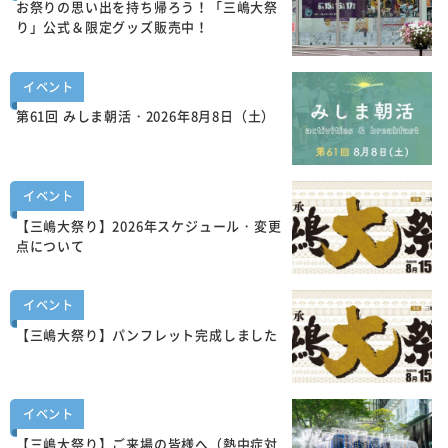
お祭りの思い出を持ち帰ろう！「三嶋大祭
り」公式＆限定グッズ販売中！
イベント
第61回 みしま朝活・2026年8月8日（土）
イベント
【三嶋大祭り】2026年スケジュール・変更
点について
イベント
【三嶋大祭り】パンフレット完成しました
イベント
【三嶋大祭り】ご来場の皆様へ（熱中症対