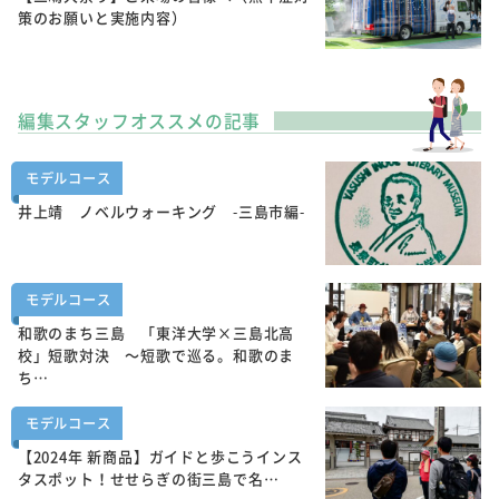
策のお願いと実施内容）
編集スタッフオススメの記事
モデルコース
井上靖 ノベルウォーキング -三島市編-
モデルコース
和歌のまち三島 「東洋大学×三島北高
校」短歌対決 ～短歌で巡る。和歌のま
ち…
モデルコース
【2024年 新商品】ガイドと歩こうインス
タスポット！せせらぎの街三島で名…