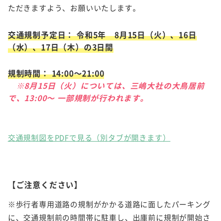
ただきますよう、お願いいたします。
交通規制予定日： 令和5年 8月15日（火）、16日
（水）、17日（木）の3日間
規制時間： 14:00～21:00
※8月15日（火）については、三嶋大社の大鳥居前
で、13:00～ 一部規制が行われます。
交通規制図をPDFで見る（別タブが開きます）
【ご注意ください】
※歩行者専用道路の規制がかかる道路に面したパーキング
に、交通規制前の時間帯に駐車し、出庫前に規制が開始さ