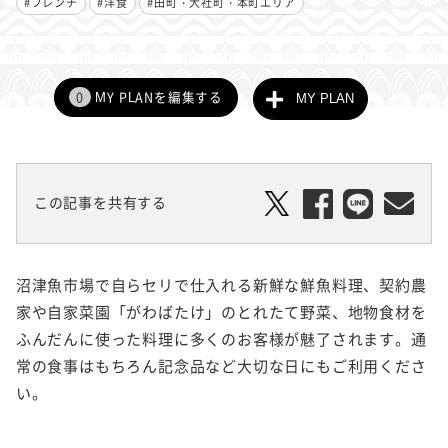
#フレンチ
#洋食
#田町・大社町・本町エリア
0
MY PLANを編集する
MY PLAN
この記事を共有する
沼津魚市場で自らセリで仕入れる新鮮な鮮魚料理、契約農
家や自家菜園「がわばたけ」のとれたて野菜、地物食材を
ふんだんに使った料理に多くのお客様が魅了されます。通
常の食事はもちろん記念品など大切な日にもご利用くださ
い。