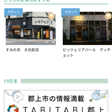
スポット
スポット
すみの坊 大社前店
ピッツェリアバール ディチ
ョット
PR記事