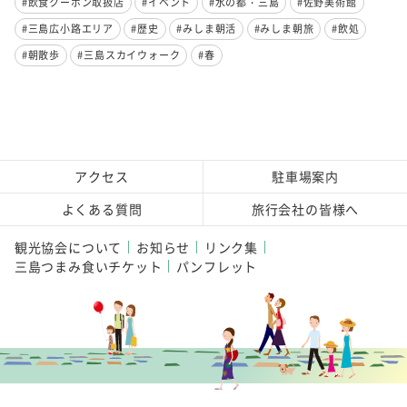
#飲食クーポン取扱店
#イベント
#水の都・三島
#佐野美術館
#三島広小路エリア
#歴史
#みしま朝活
#みしま朝旅
#飲処
#朝散歩
#三島スカイウォーク
#春
アクセス
駐車場案内
よくある質問
旅行会社の皆様へ
観光協会について
お知らせ
リンク集
三島つまみ食いチケット
パンフレット