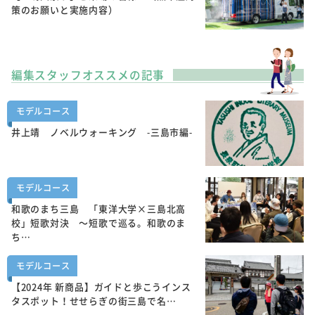
策のお願いと実施内容）
編集スタッフオススメの記事
モデルコース
井上靖 ノベルウォーキング -三島市編-
モデルコース
和歌のまち三島 「東洋大学×三島北高
校」短歌対決 ～短歌で巡る。和歌のま
ち…
モデルコース
【2024年 新商品】ガイドと歩こうインス
タスポット！せせらぎの街三島で名…