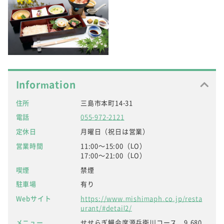
Information
住所
三島市本町14-31
電話
055-972-2121
定休日
月曜日（祝日は営業）
営業時間
11:00～15:00（LO）
17:00～21:00（LO）
喫煙
禁煙
駐車場
有り
Webサイト
https://www.mishimaph.co.jp/resta
urant/#detail2/
メニュー
せせらぎ鰻会席源兵衛川コース 9,680