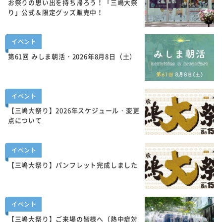
お祭りの思い出を持ち帰ろう！「三嶋大祭
り」公式＆限定グッズ販売中！
イベント
第61回 みしま朝活・2026年8月8日（土）
イベント
【三嶋大祭り】2026年スケジュール・変更
点について
イベント
【三嶋大祭り】パンフレット完成しました
イベント
【三嶋大祭り】ご来場の皆様へ（熱中症対