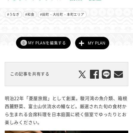
#うなぎ
#和食
#田町・大社町・本町エリア
0
MY PLANを編集する
MY PLAN
この記事を共有する
明治22年「菱屋旅館」として創業。駿河湾の魚介類、箱根
西麓野菜、富士山伏流水の鰻など。厳選された旬の食材か
ら生まれる会席料理を日本庭園に続く個室でゆったりとお
楽しみください。