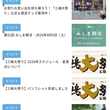
イベント
お祭りの思い出を持ち帰ろう！「三嶋大祭
り」公式＆限定グッズ販売中！
イベント
第61回 みしま朝活・2026年8月8日（土）
イベント
【三嶋大祭り】2026年スケジュール・変更
点について
イベント
【三嶋大祭り】パンフレット完成しました
イベント