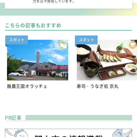
力を日々発信しています。
こちらの記事もおすすめ
スポット
スポット
酪農王国オラッチェ
寿司・うなぎ処 京丸
PR記事