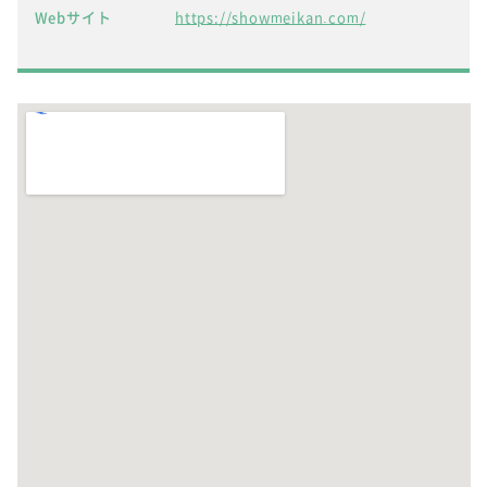
Webサイト
https://showmeikan.com/