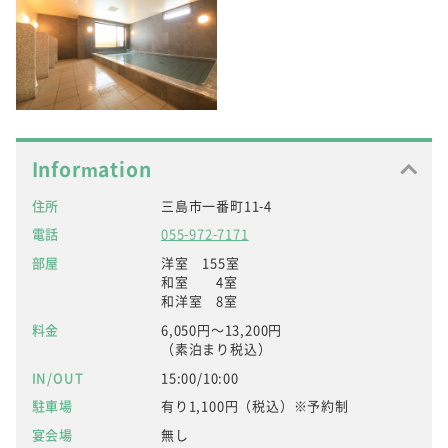
Information
住所
三島市一番町11-4
電話
055-972-7171
部屋
洋室 155室
和室 4室
和洋室 8室
料金
6,050円～13,200円
（素泊まり税込）
IN/OUT
15:00/10:00
駐車場
有り1,100円（税込）※予約制
宴会場
無し