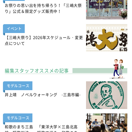
お祭りの思い出を持ち帰ろう！「三嶋大祭
り」公式＆限定グッズ販売中！
イベント
【三嶋大祭り】2026年スケジュール・変更
点について
編集スタッフオススメの記事
モデルコース
井上靖 ノベルウォーキング -三島市編-
モデルコース
和歌のまち三島 「東洋大学×三島北高