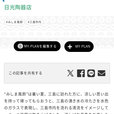
日光陶器店
#みしま風鈴
#三島市内
0
MY PLANを編集する
MY PLAN
この記事を共有する
“みしま風鈴”は暑い夏、三島に訪れた方に、涼しい思い出
を持って帰ってもらおうと、三島の湧き水の冷たさを水色
のガラスで表現し、三島市内を流れる清流をイメージして