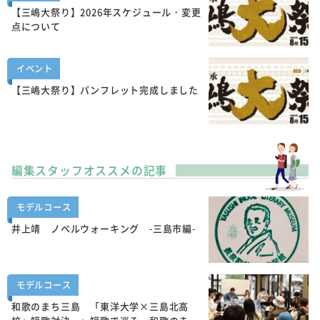
【三嶋大祭り】2026年スケジュール・変更
点について
イベント
【三嶋大祭り】パンフレット完成しました
編集スタッフオススメの記事
モデルコース
井上靖 ノベルウォーキング -三島市編-
モデルコース
和歌のまち三島 「東洋大学×三島北高