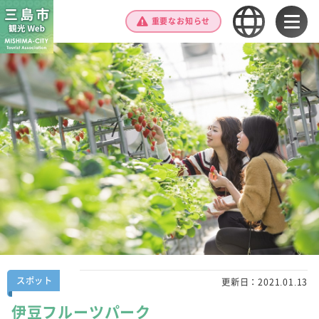
重要なお知らせ
スポット
更新日：
2021.01.13
伊豆フルーツパーク