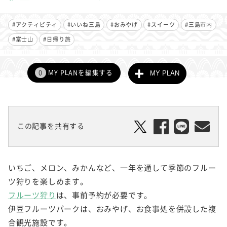
#アクティビティ
#いいね三島
#おみやげ
#スイーツ
#三島市内
#富士山
#日帰り旅
0
MY PLANを編集する
MY PLAN
この記事を共有する
いちご、メロン、みかんなど、一年を通して季節のフルー
ツ狩りを楽しめます。
フルーツ狩り
は、事前予約が必要です。
伊豆フルーツパークは、おみやげ、お食事処を併設した複
合観光施設です。