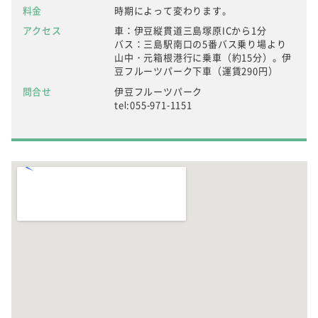
料金
時期によって変わります。
アクセス
車：伊豆縦貫道三島塚原ICから1分
バス：三島駅南口の5番バス乗り場より
山中・元箱根港行に乗車（約15分）。伊
豆フルーツパーク下車（運賃290円）
問合せ
伊豆フルーツパーク
tel:055-971-1151