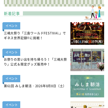
新着記事
イベント
三嶋大祭り「三島ワールドFESTIVAL」で
ギネス世界記録®に挑戦！
イベント
お祭りの思い出を持ち帰ろう！「三嶋大祭
り」公式＆限定グッズ販売中！
イベント
第61回 みしま朝活・2026年8月8日（土）
イベント