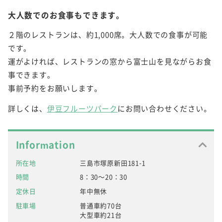
大人数でのお食事もできます。
２階のレストランは、約1,000席。大人数での食事が可能
です。
運がよければ、レストランの窓から富士山を見ながらお食
事できます。
事前予約をお願いします。
詳しくは、
伊豆フルーツパーク
にお問い合わせください。
Information
所在地
三島市塚原新田181-1
時間
8：30～20：30
定休日
年中無休
駐車場
普通車約70台
大型車約21台