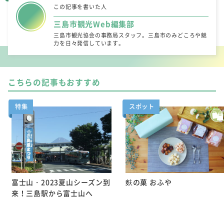
この記事を書いた人
三島市観光Web編集部
三島市観光協会の事務局スタッフ。三島市のみどころや魅
力を日々発信しています。
こちらの記事もおすすめ
特集
スポット
富士山・2023夏山シーズン到
麩の菓 おふや
来！三島駅から富士山へ