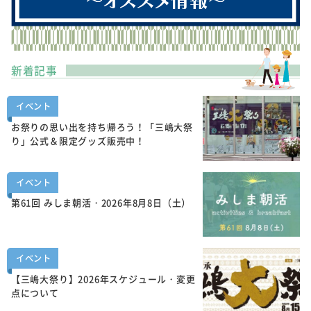
新着記事
イベント
お祭りの思い出を持ち帰ろう！「三嶋大祭
り」公式＆限定グッズ販売中！
イベント
第61回 みしま朝活・2026年8月8日（土）
イベント
【三嶋大祭り】2026年スケジュール・変更
点について