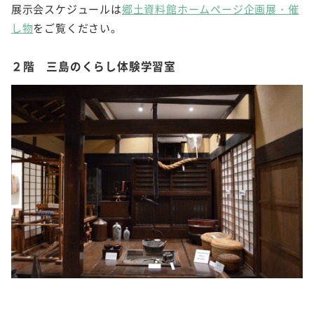
展示会スケジュールは
郷土資料館ホームページ企画展・催
し物
をご覧ください。
２階 三島のくらし体験学習室