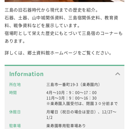
三島の旧石器時代から現代までの歴史を紹介。
石器、土器、山中城関係資料、三島宿関係史料、教育資
料、戦争資料などを展示しています。
宿場町として栄えた歴史にもとづいて三島宿のコーナーも
あります。
詳しくは、郷土資料館ホームページをご覧ください。
Information
所在地
三島市一番町19-3（楽寿園内）
時間
4月～10月：9：00～17：00
11月～3月：9：00～16：30
※楽寿園入園受付は、閉園３０分前まで
休館日
月曜日（祝日の場合は翌日）、12/27～
1/2
駐車場
楽寿園専用駐車場あり