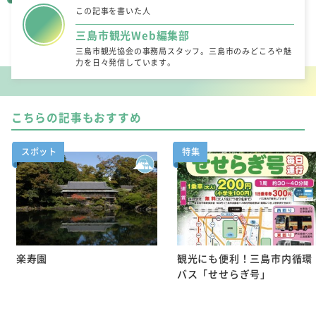
この記事を書いた人
三島市観光Web編集部
三島市観光協会の事務局スタッフ。三島市のみどころや魅
力を日々発信しています。
こちらの記事もおすすめ
スポット
特集
楽寿園
観光にも便利！三島市内循環
バス「せせらぎ号」