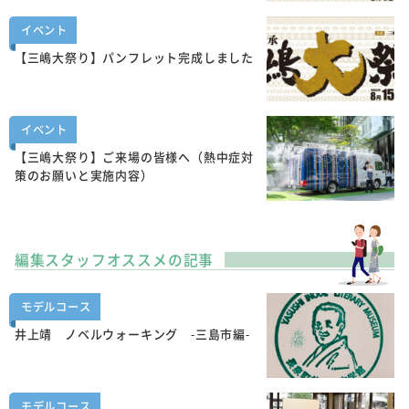
イベント
【三嶋大祭り】パンフレット完成しました
イベント
【三嶋大祭り】ご来場の皆様へ（熱中症対
策のお願いと実施内容）
編集スタッフオススメの記事
モデルコース
井上靖 ノベルウォーキング -三島市編-
モデルコース