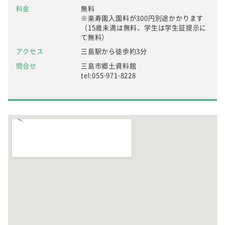
料金
無料
※楽寿園入園料が300円別途かかります
（15歳未満は無料、学生は学生証提示に
て無料）
アクセス
三島駅から徒歩約3分
問合せ
三島市郷土資料館
tel:055-971-8228