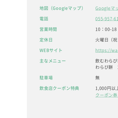
地図（Googleマップ）
Google
電話
055-957-6
営業時間
10：00-18
定休日
火曜日（祝
WEBサイト
https://wa
主なメニュー
飲むわらび
わらび餅 2
駐車場
無
飲食店クーポン特典
1,000
クーポン券