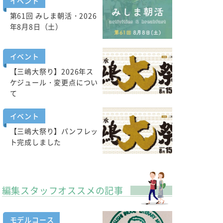
イベント
第61回 みしま朝活・2026
年8月8日（土）
イベント
【三嶋大祭り】2026年ス
ケジュール・変更点につい
て
イベント
【三嶋大祭り】パンフレッ
ト完成しました
編集スタッフオススメの記事
モデルコース