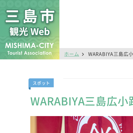
ホーム
WARABIYA三島広
スポット
WARABIYA三島広