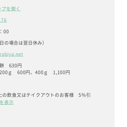
マップを開く
176
：00
日の場合は翌日休み）
rabiya.net
餅 630円
00ｇ 600円、400ｇ 1,100円
円以上の飲食又はテイクアウトのお客様 5％引
を表示