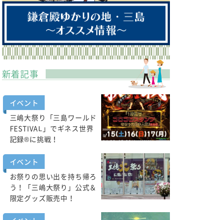
新着記事
イベント
三嶋大祭り「三島ワールド
FESTIVAL」でギネス世界
記録®に挑戦！
イベント
お祭りの思い出を持ち帰ろ
う！「三嶋大祭り」公式＆
限定グッズ販売中！