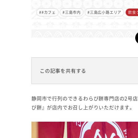
##カフェ
#三島市内
#三島広小路エリア
飲食
この記事を共有する
静岡市で行列のできるわらび餅専門店の2号
び餅』が店内でお召し上がりいただけます。