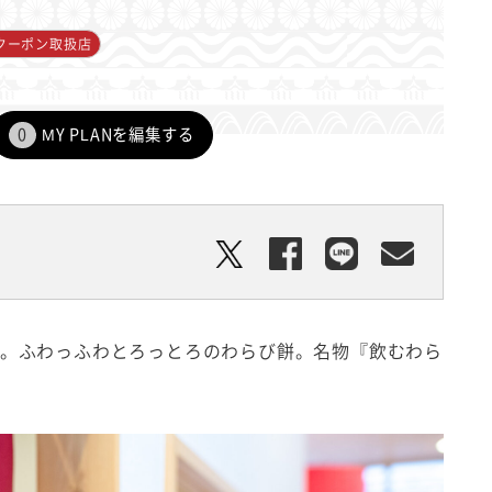
クーポン取扱店
0
MY PLANを編集する
店。ふわっふわとろっとろのわらび餅。名物『飲むわら