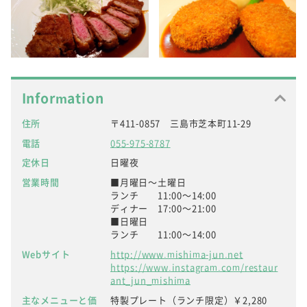
Information
住所
〒411-0857 三島市芝本町11-29
電話
055-975-8787
定休日
日曜夜
営業時間
■月曜日～土曜日
ランチ 11:00～14:00
ディナー 17:00～21:00
■日曜日
ランチ 11:00～14:00
Webサイト
http://www.mishima-jun.net
https://www.instagram.com/restaur
ant_jun_mishima
主なメニューと価
特製プレート（ランチ限定）￥2,280