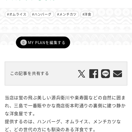
#オムライス
#ハンバーグ
#メンチカツ
#洋食
0
MY PLANを編集する
この記事を共有する
当店は蛍の飛ぶ美しい源兵衛川や楽寿園などの自然に囲ま
れ、三島で一番賑やかな商店街本町通りの裏側に建つ静か
な洋食屋です。
提供するのは、ハンバーグ、オムライス、メンチカツな
ど、どの世代の方にも馴染のある洋食です。