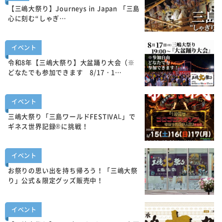
【三嶋大祭り】Journeys in Japan 「三島
心に刻む“しゃぎ…
イベント
令和8年【三嶋大祭り】大盆踊り大会（※
どなたでも参加できます 8/17・1…
イベント
三嶋大祭り「三島ワールドFESTIVAL」で
ギネス世界記録®に挑戦！
イベント
お祭りの思い出を持ち帰ろう！「三嶋大祭
り」公式＆限定グッズ販売中！
イベント