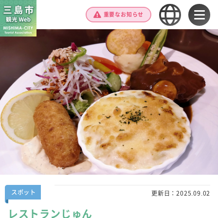
重要なお知らせ
スポット
更新日：
2025.09.02
レストランじゅん