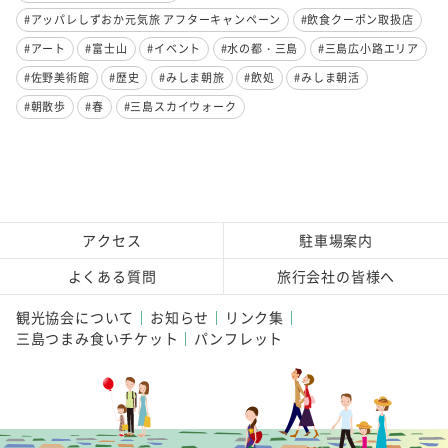
#アッパレしずおか元気旅 アフターキャンペーン
#飲食クーポン取扱店
#アート
#富士山
#イベント
#水の都・三島
#三島広小路エリア
#佐野美術館
#歴史
#みしま朝旅
#飲処
#みしま朝活
#朝散歩
#春
#三島スカイウォーク
アクセス
駐車場案内
よくある質問
旅行会社の皆様へ
観光協会について
お知らせ
リンク集
三島つまみ食いチケット
パンフレット