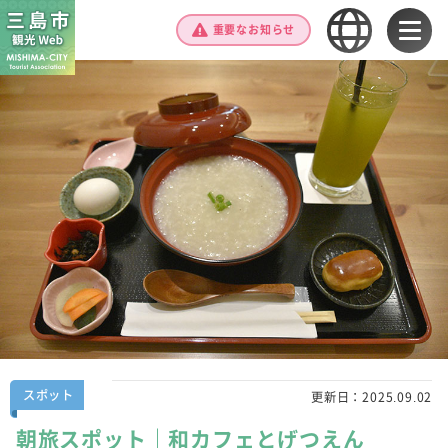
重要なお知らせ
スポット
更新日：
2025.09.02
朝旅スポット｜和カフェとげつえん