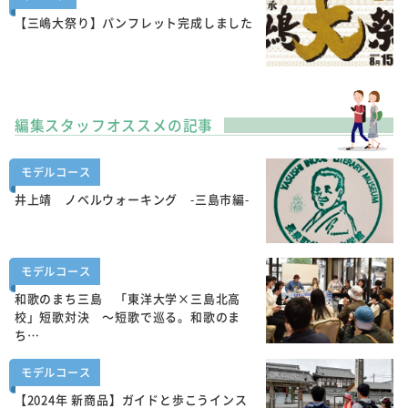
【三嶋大祭り】パンフレット完成しました
編集スタッフオススメの記事
モデルコース
井上靖 ノベルウォーキング -三島市編-
モデルコース
和歌のまち三島 「東洋大学×三島北高
校」短歌対決 ～短歌で巡る。和歌のま
ち…
モデルコース
【2024年 新商品】ガイドと歩こうインス