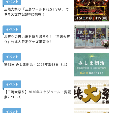
イベント
三嶋大祭り「三島ワールドFESTIVAL」で
ギネス世界記録®に挑戦！
イベント
お祭りの思い出を持ち帰ろう！「三嶋大祭
り」公式＆限定グッズ販売中！
イベント
第61回 みしま朝活・2026年8月8日（土）
イベント
【三嶋大祭り】2026年スケジュール・変更
点について
イベント