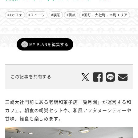
##カフェ
#スイーツ
#喫茶
#朝旅
#田町・大社町・本町エリア
0
MY PLANを編集する
この記事を共有する
三嶋大社門前にある老舗和菓子店「兎月園」が運営する和
カフェ。朝食の朝粥セットや、和風アフタヌーンティーや
甘味、軽食も楽しめます。