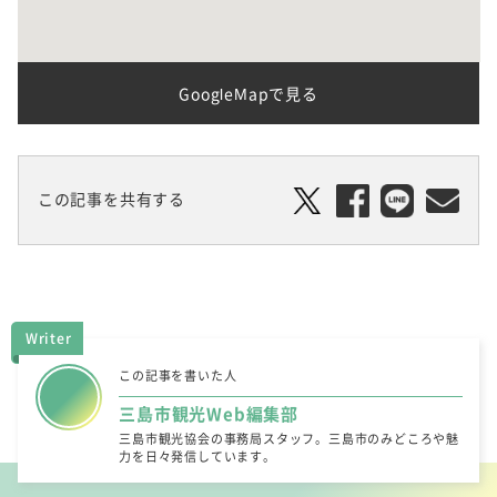
GoogleMapで見る
この記事を共有する
Writer
この記事を書いた人
三島市観光Web編集部
三島市観光協会の事務局スタッフ。三島市のみどころや魅
力を日々発信しています。