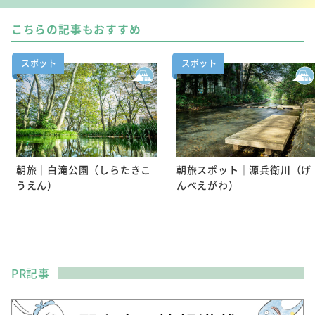
こちらの記事もおすすめ
スポット
スポット
朝旅｜白滝公園（しらたきこ
朝旅スポット｜源兵衛川（げ
うえん）
んべえがわ）
PR記事