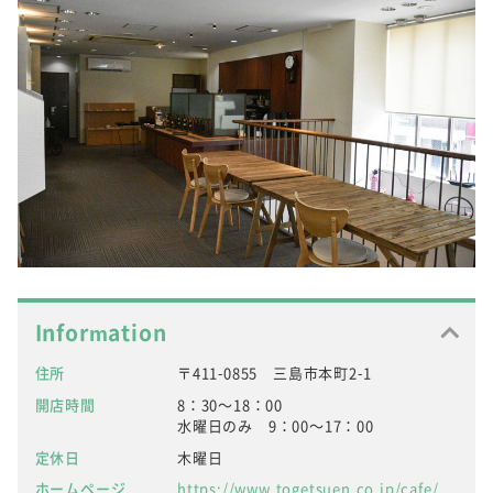
Information
住所
〒411-0855 三島市本町2-1
開店時間
8：30～18：00
水曜日のみ 9：00～17：00
定休日
木曜日
ホームページ
https://www.togetsuen.co.jp/cafe/