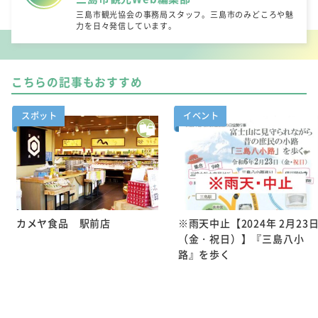
三島市観光協会の事務局スタッフ。三島市のみどころや魅
力を日々発信しています。
こちらの記事もおすすめ
スポット
イベント
カメヤ食品 駅前店
※雨天中止【2024年 2月23
（金・祝日）】『三島八小
路』を歩く