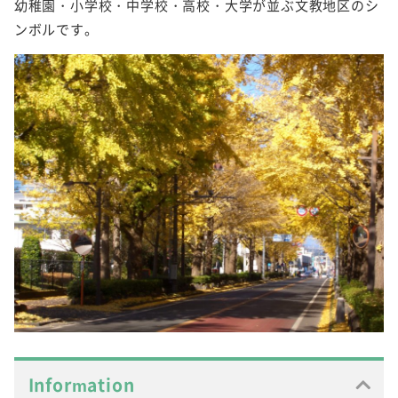
幼稚園・小学校・中学校・高校・大学が並ぶ文教地区のシ
ンボルです。
Information