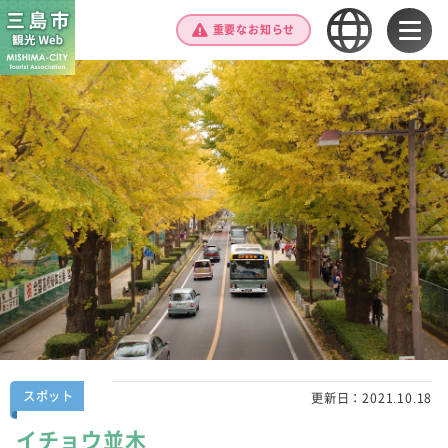
重要なお知らせ
スポット
更新日：
2021.10.18
イチョウ並木