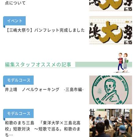
点について
イベント
【三嶋大祭り】パンフレット完成しました
編集スタッフオススメの記事
モデルコース
井上靖 ノベルウォーキング -三島市編-
モデルコース
和歌のまち三島 「東洋大学×三島北高
校」短歌対決 ～短歌で巡る。和歌のま
ち…