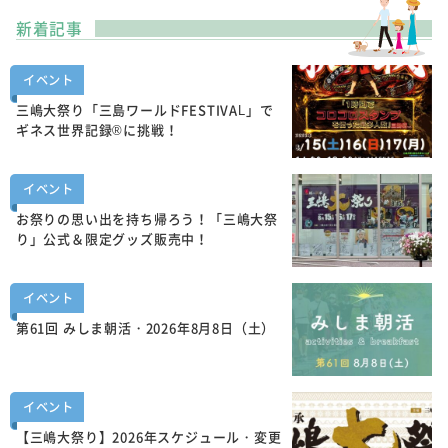
新着記事
イベント
三嶋大祭り「三島ワールドFESTIVAL」で
ギネス世界記録®に挑戦！
イベント
お祭りの思い出を持ち帰ろう！「三嶋大祭
り」公式＆限定グッズ販売中！
イベント
第61回 みしま朝活・2026年8月8日（土）
イベント
【三嶋大祭り】2026年スケジュール・変更